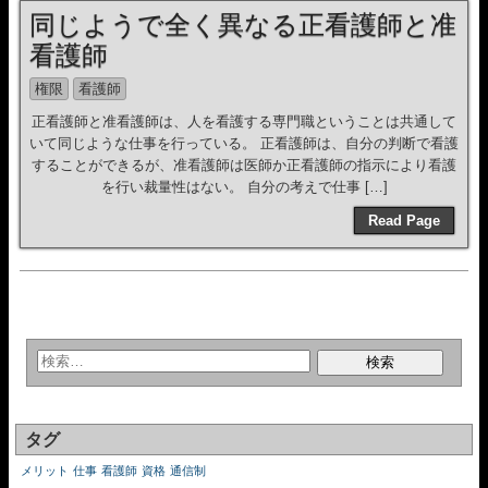
同じようで全く異なる正看護師と准
看護師
権限
看護師
正看護師と准看護師は、人を看護する専門職ということは共通して
いて同じような仕事を行っている。 正看護師は、自分の判断で看護
することができるが、准看護師は医師か正看護師の指示により看護
を行い裁量性はない。 自分の考えで仕事 […]
Read Page
タグ
メリット
仕事
看護師
資格
通信制