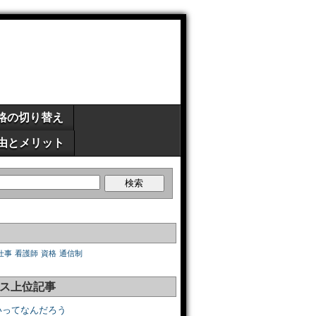
格の切り替え
由とメリット
仕事
看護師
資格
通信制
ス上位記事
いってなんだろう