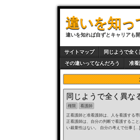
違いを知っ
違いを知れば自ずとキャリアも
サイトマップ
同じようで全く
その違いってなんだろう
准看
同じようで全く異な
権限
看護師
正看護師と准看護師は、人を看護する専
正看護師は、自分の判断で看護すること
い裁量性はない。 自分の考えで仕事 […