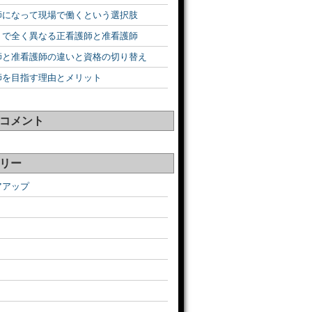
師になって現場で働くという選択肢
うで全く異なる正看護師と准看護師
師と准看護師の違いと資格の切り替え
師を目指す理由とメリット
コメント
リー
アアップ
ト